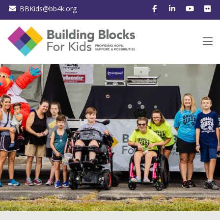
BBKids@bb4k.org